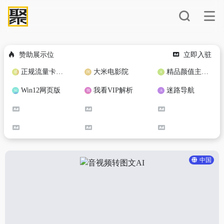
赞助展示位
立即入驻
正规流量卡免费加盟合作
大米电影院
精品颜值主播定制
Win12网页版
我看VIP解析
迷路导航
中国