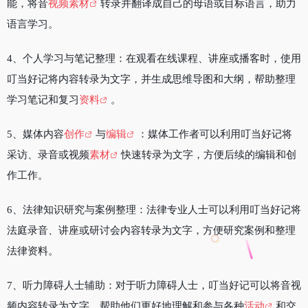
能，将音
视频素材
转录并翻译成自己的母语或目标语言，助力
语言学习。
4、个人学习与笔记整理：在观看在线课程、讲座或播客时，使用
叮当好记将内容转录为文字，并生成思维导图和大纲，帮助整理
学习笔记和复习
资料
。
5、媒体内容
创作
与
编辑
：媒体工作者可以利用叮当好记将
采访、录音或视频
素材
快速转录为文字，方便后续的编辑和创
作工作。
6、法律知识研究与案例整理：法律专业人士可以利用叮当好记将
法庭录音、讲座或研讨会内容转录为文字，方便研究案例和整理
法律资料。
7、听力障碍人士辅助：对于听力障碍人士，叮当好记可以将音视
频内容转录为文字，帮助他们更好地理解和参与各种
活动
和交