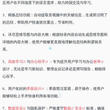
足用户在不同场景下的语言需求，助力跨国交流与学习。
3、精炼总结功能：自动提取音视频中的关键信息，生成简洁明了
的总结，帮助用户快速抓住重点，节省时间。
4、详尽思维导图与内容大纲：根据转录内容自动生成思维导图和
详细的内容大纲，使用户能够更直观地理解信息结构和逻辑关
系。
5、
高效学习
与
办公助手
：专为提升用户学习与办公
效率
设计，无论是学习新知识、整理会议记录还是撰写报告，都能得
心应手。
6、用户友好的
界面设计
：界面简洁直观，易于操作，使用户
能够轻松上手并快速利用各项功能。
7、
数据安全
与隐私保护：严格遵守
数据
安全
标准，确保