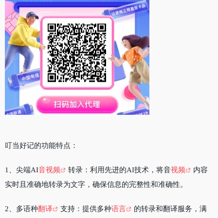
叮当好记的功能特点：
1、尖端AI
音视频
转录：利用先进的AI技术，将音
视频
内容
实时且准确地转录为文字，确保信息的完整性和准确性。
2、多语种
翻译
支持：提供多种
语言
的转录和翻译服务，满