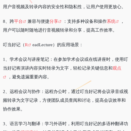
用户音视频及转录内容的安全性和隐私性，让用户使用更放心。
8、跨
平台
兼容与便捷
分享
：支持多种设备和操作
系统
，
用户可以随时随地进行音视频转录和分享，提高工作效率。
叮当好记（
R
eadLecture）的应用场景：
1、学术会议与讲座笔记：在参加学术会议或在线讲座时，使用叮
当好记将演讲内容实时转录为文字，轻松记录关键信息和
观点
，避免遗漏重要内容。
2、远程会议与协作：远程办公时，通过叮当好记将会议录音或视
频转录为文字记录，方便团队成员查阅和讨论，提高会议效率和
协作效果。
3、语言学习与翻译：学习外语时，利用叮当好记的多语种翻译功