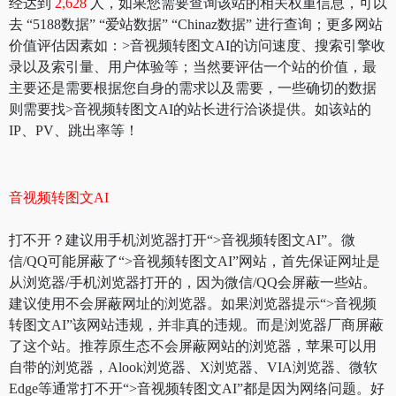
经达到
2,628
人，如果您需要查询该站的相关权重信息，可以
去 “5188数据” “爱站数据” “Chinaz数据” 进行查询；更多网站
价值评估因素如：>音视频转图文AI的访问速度、搜索引擎收
录以及索引量、用户体验等；当然要评估一个站的价值，最
主要还是需要根据您自身的需求以及需要，一些确切的数据
则需要找>音视频转图文AI的站长进行洽谈提供。如该站的
IP、PV、跳出率等！
音视频转图文AI
打不开？建议用手机浏览器打开“>音视频转图文AI”。微
信/QQ可能屏蔽了“>音视频转图文AI”网站，首先保证网址是
从浏览器/手机浏览器打开的，因为微信/QQ会屏蔽一些站。
建议使用不会屏蔽网址的浏览器。如果浏览器提示“>音视频
转图文AI”该网站违规，并非真的违规。而是浏览器厂商屏蔽
了这个站。推荐原生态不会屏蔽网站的浏览器，苹果可以用
自带的浏览器，Alook浏览器、X浏览器、VIA浏览器、微软
Edge等通常打不开“>音视频转图文AI”都是因为网络问题。好