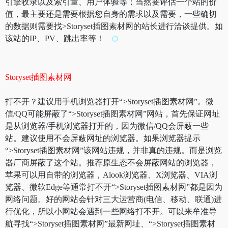
引擎收录以及索引量、用户体验等；当然要评估一个站的价
值，最主要还是需要根据您自身的需求以及需要，一些确切
的数据则需要找>Storyset插图素材网的站长进行洽谈提供。如
该站的IP、PV、跳出率等！
Storyset插图素材网
打不开？建议用手机浏览器打开“>Storyset插图素材网”。微
信/QQ可能屏蔽了“>Storyset插图素材网”网站，首先保证网址
是从浏览器/手机浏览器打开的，因为微信/QQ会屏蔽一些
站。建议使用不会屏蔽网址的浏览器。如果浏览器提示
“>Storyset插图素材网”该网站违规，并非真的违规。而是浏览
器厂商屏蔽了这个站。推荐原生态不会屏蔽网站的浏览器，
苹果可以用自带的浏览器，Alook浏览器、X浏览器、VIA浏
览器、微软Edge等通常打不开“>Storyset插图素材网”都是因为
网络问题。好的网站会针对三大运营商(电信、移动、联通)进
行优化，所以小网站会遇到一些网络打不开。可以来牟准导
航寻找“>Storyset插图素材网”最新网址、“>Storyset插图素材