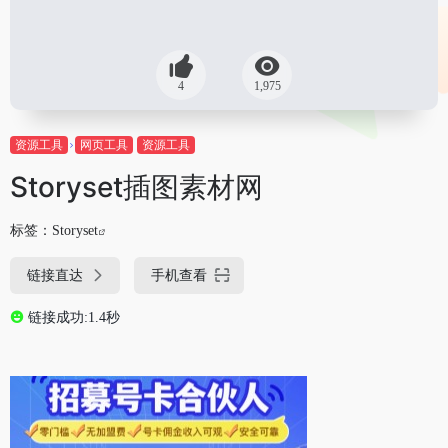
4
1,975
资源工具
网页工具
资源工具
Storyset插图素材网
标签：
Storyset
链接直达
手机查看
链接成功:1.4秒