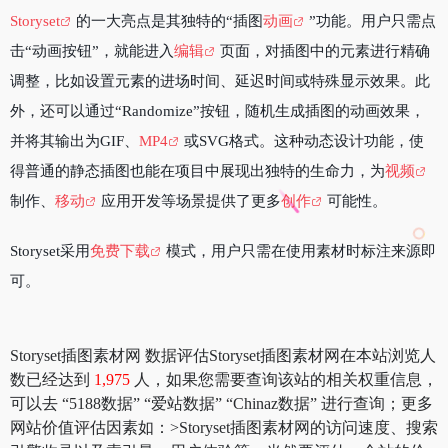
Storyset
的一大亮点是其独特的“插图
动画
”功能。用户只需点
击“动画按钮”，就能进入
编辑
页面，对插图中的元素进行精确
调整，比如设置元素的进场时间、延迟时间或特殊显示效果。此
外，还可以通过“Randomize”按钮，随机生成插图的动画效果，
并将其输出为GIF、
MP4
或SVG格式。这种动态设计功能，使
得普通的静态插图也能在项目中展现出独特的生命力，为
视频
制作、
移动
应用开发等场景提供了更多
创作
可能性。
Storyset采用
免费下载
模式，用户只需在使用素材时标注来源即
可。
Storyset插图素材网 数据评估Storyset插图素材网在本站浏览人
数已经达到
1,975
人，如果您需要查询该站的相关权重信息，
可以去 “5188数据” “爱站数据” “Chinaz数据” 进行查询；更多
网站价值评估因素如：>Storyset插图素材网的访问速度、搜索