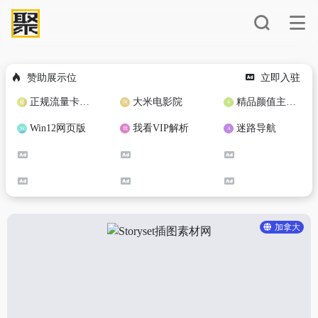
赞助展示位
立即入驻
正规流量卡免费加盟合作
大米电影院
精品颜值主播定制
Win12网页版
我看VIP解析
迷路导航
加拿大