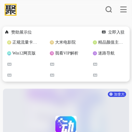
赞助展示位
立即入驻
正规流量卡免费加盟合作
大米电影院
精品颜值主播定制
Win12网页版
我看VIP解析
迷路导航
加拿大