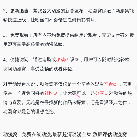
2、更新迅速：紧跟各大动漫的新番发布，动漫窝保证了新剧集能
够快速上线，让粉丝们不会错过任何精彩瞬间。
3、免费观看：所有内容均免费提供给用户观看，无需支付额外费
用即可享受高质量的动漫体验。
4、便捷访问：通过电脑或
移动
设备，用户可以随时随地轻松
访问动漫窝，享受流畅的观看体验。
对于动漫迷来说，动漫窝不仅仅是一个简单的观看
平台
，它更
像是一个聚集同好的
社区
，让大家可以一起
分享
对动漫的热
情与喜爱。无论是在寻找新的作品来探索，还是重温经典之作，
动漫窝都是您的理想之选。
动漫窝 - 免费在线动漫,最新超清动漫全集 数据评估动漫窝 -