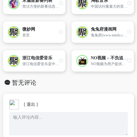
米麓星新番列表
淘歌音乐
简洁方便的新番信息表，快速找到自己喜欢的番剧
中国访问量最大的音乐自媒体博客之一,在线分享好听的原创音乐,mv制作,伴奏制作,是集音乐推广、网络歌曲宣传、音乐版权申请、原创歌曲编曲制作等综合性的交流平台,努力打造专业权威的原创音乐网站！
微妙网
兔兔府漫画网
首页
兔兔府(www.tutufu.com)每天快更新无弹窗广告漫画,下拉式漫画无刷新在线阅读,第一时间连载更新耽美漫画、bl漫画、百合漫画、gl漫画、伪娘漫画、性转换漫画、恐怖漫画等类型漫画,斗破苍穹漫画、斗罗大陆漫画、斗罗大陆2绝世唐门等热门在线漫画。看漫画,就上兔兔府(笨狗漫画)。
浙江电信爱音乐
NO视频 – 不负追剧好时光 (￣▽￣)"
浙江电信爱音乐是中国电信旗下的音乐网站,支持所有用户在线试听热门歌曲、试听喜欢歌手的专辑、试听近期热门歌曲排行等等、电信用户还可以方便的通过本站开通、订购、更换或DIY自己喜欢的彩铃,让您足不出户,随时随心更换自己喜欢的彩铃。
NO视频为用户提供及时的海外热门剧集在线观看，友好无广告，致力于最轻松的追剧体验。
暂无评论
[ 退出 ]