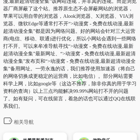
漫,最新超清动漫全集”该网站违规，并非真的违规。而是浏览
器厂商屏蔽了这个站。推荐原生态不会屏蔽网站的浏览器，
苹果可以用自带的浏览器，Alook浏览器、X浏览器、VIA浏
览器、微软Edge等通常打不开“>动漫窝 - 免费在线动漫,最新
超清动漫全集”都是因为网络问题。好的网站会针对三大运营
商(电信、移动、联通)进行优化，所以小网站会遇到一些网络
打不开。可以来牟准导航寻找“>动漫窝 - 免费在线动漫,最新
超清动漫全集”最新网址、“>动漫窝 - 免费在线动漫,最新超清
动漫全集”发布页和“>动漫窝 - 免费在线动漫,最新超清动漫全
集”备用网址。一劳永逸的话，我们推荐使用加速器（将自己
的网络切换成更稳定的运营商，比如电信）。部分网站需要
科学上网，比如google等（这边不推荐，除非你真的用于学习
资料的查询）以上三点均能解决99.99%网站打不开的问题
了。如有疑问，可在线留言，着急的话也可以通过QQ在线联
系我们。
相关导航