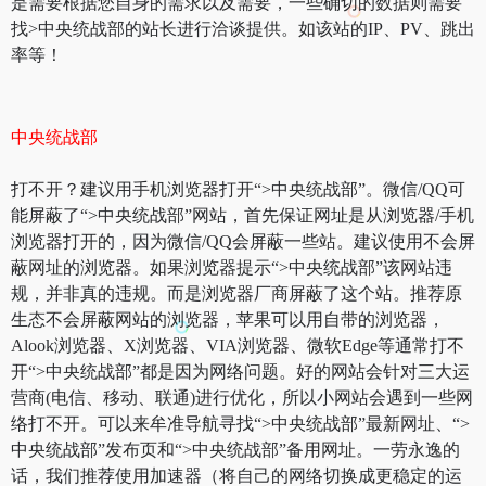
是需要根据您自身的需求以及需要，一些确切的数据则需要
找>中央统战部的站长进行洽谈提供。如该站的IP、PV、跳出
率等！
中央统战部
打不开？建议用手机浏览器打开“>中央统战部”。微信/QQ可
能屏蔽了“>中央统战部”网站，首先保证网址是从浏览器/手机
浏览器打开的，因为微信/QQ会屏蔽一些站。建议使用不会屏
蔽网址的浏览器。如果浏览器提示“>中央统战部”该网站违
规，并非真的违规。而是浏览器厂商屏蔽了这个站。推荐原
生态不会屏蔽网站的浏览器，苹果可以用自带的浏览器，
Alook浏览器、X浏览器、VIA浏览器、微软Edge等通常打不
开“>中央统战部”都是因为网络问题。好的网站会针对三大运
营商(电信、移动、联通)进行优化，所以小网站会遇到一些网
络打不开。可以来牟准导航寻找“>中央统战部”最新网址、“>
中央统战部”发布页和“>中央统战部”备用网址。一劳永逸的
话，我们推荐使用加速器（将自己的网络切换成更稳定的运