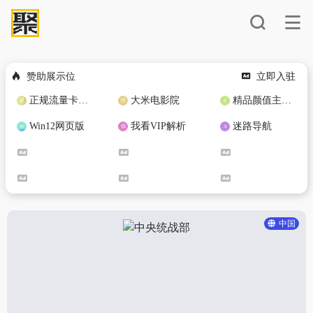
赞助展示位
立即入驻
正规流量卡免费加盟合作
大米电影院
精品颜值主播定制
Win12网页版
我看VIP解析
迷路导航
中国