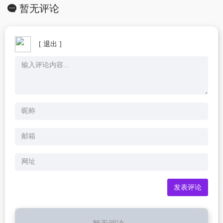
暂无评论
[ 退出 ]