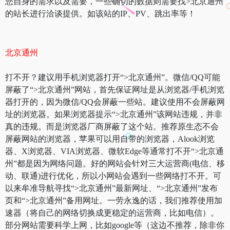
您自身的需求以及需要，一些确切的数据则需要找>北京通州
的站长进行洽谈提供。如该站的IP、PV、跳出率等！
北京通州
打不开？建议用手机浏览器打开“>北京通州”。微信/QQ可能
屏蔽了“>北京通州”网站，首先保证网址是从浏览器/手机浏览
器打开的，因为微信/QQ会屏蔽一些站。建议使用不会屏蔽网
址的浏览器。如果浏览器提示“>北京通州”该网站违规，并非
真的违规。而是浏览器厂商屏蔽了这个站。推荐原生态不会
屏蔽网站的浏览器，苹果可以用自带的浏览器，Alook浏览
器、X浏览器、VIA浏览器、微软Edge等通常打不开“>北京通
州”都是因为网络问题。好的网站会针对三大运营商(电信、移
动、联通)进行优化，所以小网站会遇到一些网络打不开。可
以来牟准导航寻找“>北京通州”最新网址、“>北京通州”发布
页和“>北京通州”备用网址。一劳永逸的话，我们推荐使用加
速器（将自己的网络切换成更稳定的运营商，比如电信）。
部分网站需要科学上网，比如google等（这边不推荐，除非你