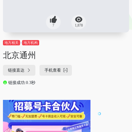
7
1,878
地方相关
地方机构
北京通州
链接直达
手机查看
链接成功:0.3秒