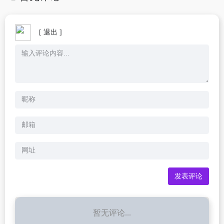
[ 退出 ]
暂无评论...