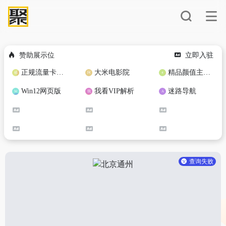
赞助展示位
立即入驻
正规流量卡免费加盟合作
大米电影院
精品颜值主播定制
Win12网页版
我看VIP解析
迷路导航
查询失败