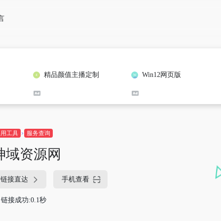
言
精品颜值主播定制
Win12网页版
实用工具
服务查询
神域资源网
链接直达
手机查看
链接成功:0.1秒