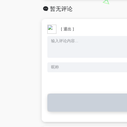
暂无评论
[ 退出 ]