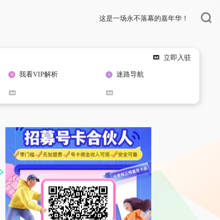
这是一场永不落幕的嘉年华！
立即入驻
我看VIP解析
迷路导航