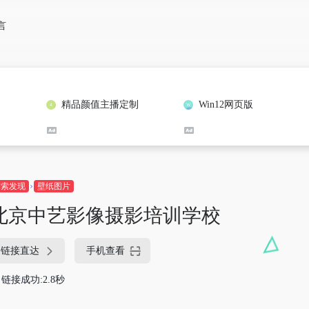
言
精品颜值主播定制
Win12网页版
探索发现
壁纸图片
北京中艺影像摄影培训学校
链接直达
手机查看
链接成功:2.8秒