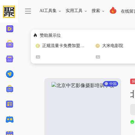
AI工具集
实用工具
搜索
在线留
赞助展示位
正规流量卡免费加盟合作
大米电影院
中国