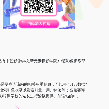
产品有中艺影像学校,新元素摄影学院,中艺影像俱乐部.
需要查询该站的相关权重信息，可以去 “5188数据”
速度、搜索引擎收录以及索引量、用户体验等；当然要评
影培训学校的站长进行洽谈提供。如该站的IP、