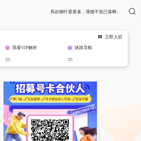
风吹柳叶遮黄雀，薄翅不觉已落蝉。
立即入驻
我看VIP解析
迷路导航