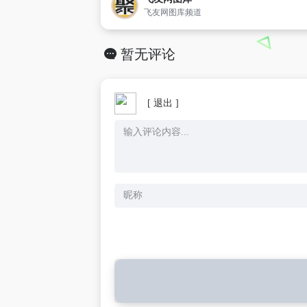
飞友网图库频道
暂无评论
[ 退出 ]