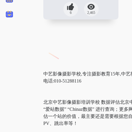
6
2,465
中艺影像摄影学校,专注摄影教育15年,中艺
电话:010-51288116
北京中艺影像摄影培训学校 数据评估北京
“爱站数据” “Chinaz数据” 进行
估一个站的价值，最主要还是需要根据您自
PV、跳出率等！