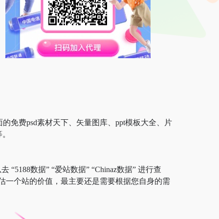
全面的免费psd素材天下、矢量图库、ppt模板大全、片
等。
88数据” “爱站数据” “Chinaz数据” 进行查
估一个站的价值，最主要还是需要根据您自身的需