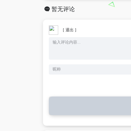
暂无评论
[ 退出 ]