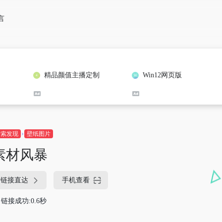
言
精品颜值主播定制
Win12网页版
探索发现
壁纸图片
素材风暴
链接直达
手机查看
链接成功:0.6秒