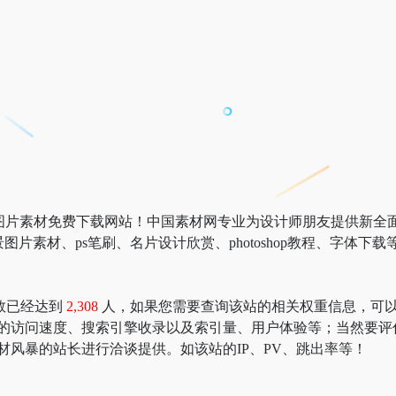
com)素材中国图片素材免费下载网站！中国素材网专业为设计师朋友提供新
景图片素材、ps笔刷、名片设计欣赏、photoshop教程、字体下载
数已经达到
2,308
人，如果您需要查询该站的相关权重信息，可以去 “51
暴的访问速度、搜索引擎收录以及索引量、用户体验等；当然要评
材风暴的站长进行洽谈提供。如该站的IP、PV、跳出率等！