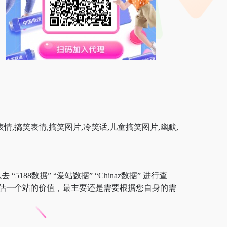
表情,搞笑表情,搞笑图片,冷笑话,儿童搞笑图片,幽默,
88数据” “爱站数据” “Chinaz数据” 进行查
估一个站的价值，最主要还是需要根据您自身的需