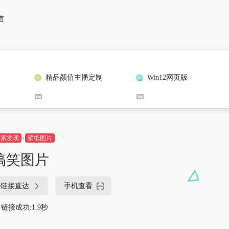
言
精品颜值主播定制
Win12网页版
探索发现
壁纸图片
搞笑图片
链接直达
手机查看
链接成功:1.9秒