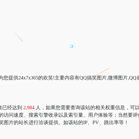
提供24x7x365的欢笑!主要内容有QQ搞笑图片,微博图片,QQ
数已经达到
2,984
人，如果您需要查询该站的相关权重信息，可以去 “51
片的访问速度、搜索引擎收录以及索引量、用户体验等；当然要评
笑图片的站长进行洽谈提供。如该站的IP、PV、跳出率等！