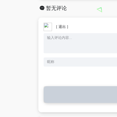
暂无评论
[ 退出 ]