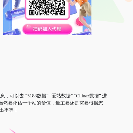
去 “5188数据” “爱站数据” “Chinaz数据” 进
；当然要评估一个站的价值，最主要还是需要根据您
跳出率等！