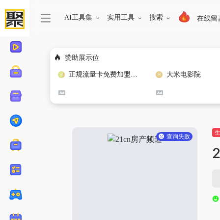
AI工具集
实用工具
搜索
在线留
赞助展示位
正规流量卡免费加盟合作
大米电影院
查询失败