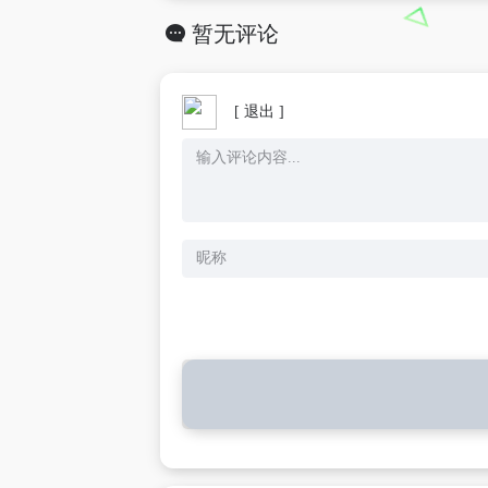
暂无评论
[ 退出 ]