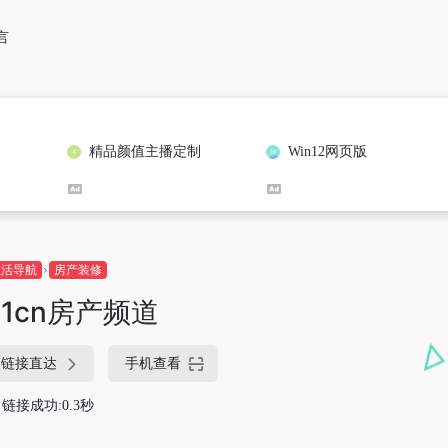
言
精品颜值主播定制
Win12网页版
生活导航
房产装修
21cn房产频道
链接直达
手机查看
链接成功:0.3秒