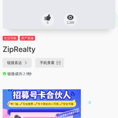
6
2,269
生活导航
房产装修
ZipRealty
链接直达
手机查看
链接成功:2.9秒