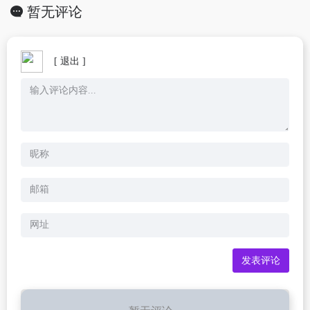
暂无评论
[ 退出 ]