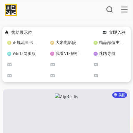
赞助展示位
立即入驻
正规流量卡免费加盟合作
大米电影院
精品颜值主播定制
Win12网页版
我看VIP解析
迷路导航
美国