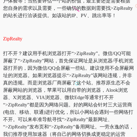
户体验等；当然要评估一个站的价值，最主要还是需要根据
您自身的需求以及需要，一些确切的数据则需要找>ZipRealty
的站长进行洽谈提供。如该站的IP、PV、跳出率等！
ZipRealty
打不开？建议用手机浏览器打开“>ZipRealty”。微信/QQ可能
屏蔽了“>ZipRealty”网站，首先保证网址是从浏览器/手机浏览
器打开的，因为微信/QQ会屏蔽一些站。建议使用不会屏蔽网
址的浏览器。如果浏览器提示“>ZipRealty”该网站违规，并非
真的违规。而是浏览器厂商屏蔽了这个站。推荐原生态不会
屏蔽网站的浏览器，苹果可以用自带的浏览器，Alook浏览
器、X浏览器、VIA浏览器、微软Edge等通常打不开
“>ZipRealty”都是因为网络问题。好的网站会针对三大运营商
(电信、移动、联通)进行优化，所以小网站会遇到一些网络打
不开。可以来牟准导航寻找“>ZipRealty”最新网址、
“>ZipRealty”发布页和“>ZipRealty”备用网址。一劳永逸的话，
我们推荐使用加速器（将自己的网络切换成更稳定的运营