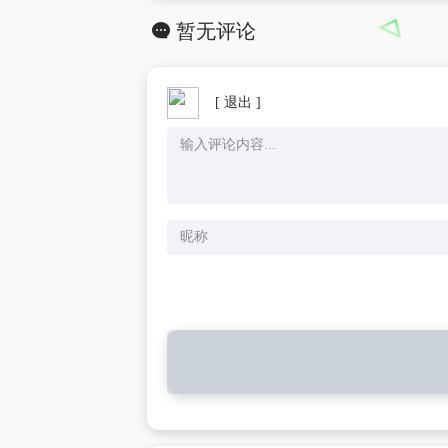
暂无评论
[ 退出 ]