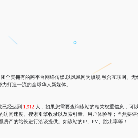
视传媒集团全资拥有的跨平台网络传媒,以凤凰网为旗舰,融合互联网
努力打造一流的全球华人新媒体。
数已经达到
1,912
人，如果您需要查询该站的相关权重信息，可以去 “51
产的访问速度、搜索引擎收录以及索引量、用户体验等；当然要评
凰房产的站长进行洽谈提供。如该站的IP、PV、跳出率等！