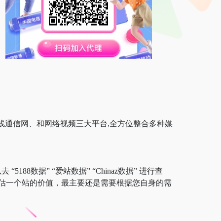
、无线通信网、和网络视频三大平台,全方位整合多种媒
88数据” “爱站数据” “Chinaz数据” 进行查
估一个站的价值，最主要还是需要根据您自身的需