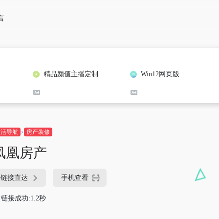
言
精品颜值主播定制
Win12网页版
生活导航
房产装修
凤凰房产
链接直达
手机查看
链接成功:1.2秒