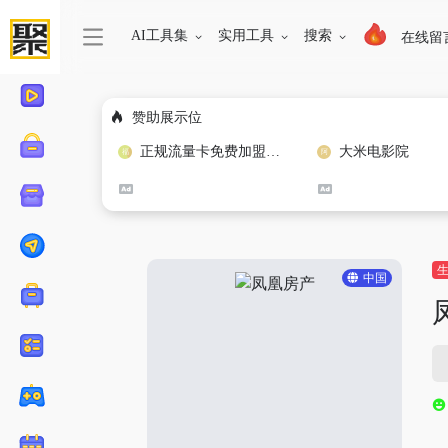
AI工具集
实用工具
搜索
在线留
赞助展示位
正规流量卡免费加盟合作
大米电影院
中国