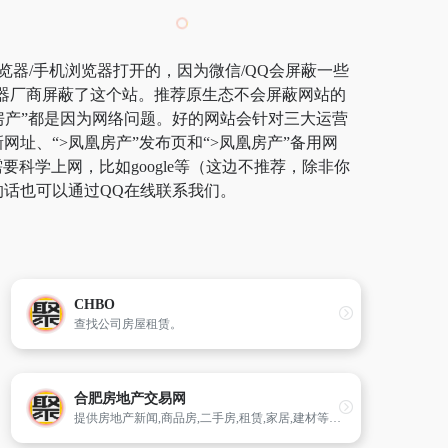
览器/手机浏览器打开的，因为微信/QQ会屏蔽一些
览器厂商屏蔽了这个站。推荐原生态不会屏蔽网站的
凤凰房产”都是因为网络问题。好的网站会针对三大运营
网址、“>凤凰房产”发布页和“>凤凰房产”备用网
学上网，比如google等（这边不推荐，除非你
的话也可以通过QQ在线联系我们。
CHBO
查找公司房屋租赁。
合肥房地产交易网
提供房地产新闻,商品房,二手房,租赁,家居,建材等信息。