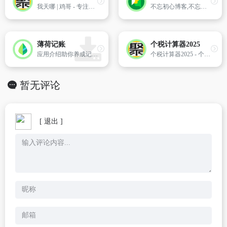
我天哪 | 鸡哥 - 专注于免费资源分享
不忘初心博客,不忘初心系统博客,不忘初心精简版,不忘初心系统官网,不忘初心精简版系统
薄荷记账
个税计算器2025
应用介绍助你养成记账好习惯想记账，却总也坚持不下来？记着记着账目就乱了？每天记着账目，可是总是月光，索性放[…]
个税计算器2025 - 个人所得税计算器2025 - 个人所得税
暂无评论
[ 退出 ]