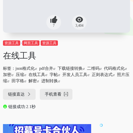
7
3,404
资源工具
网页工具
资源工具
在线工具
标签：
json格式化
pdf合并
下载链接转换
二维码
代码格式化
加密
压缩
在线工具
字帖
开发人员工具
正则表达式
照片压
缩
田字格
解密
进制转换
链接直达
手机查看
链接成功:2.1秒