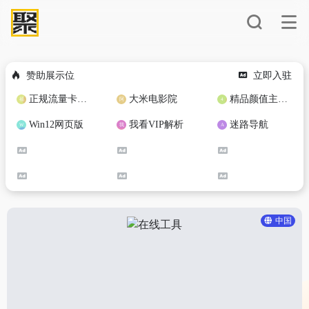
赞助展示位
立即入驻
正规流量卡免费加盟合作
大米电影院
精品颜值主播定制
Win12网页版
我看VIP解析
迷路导航
中国