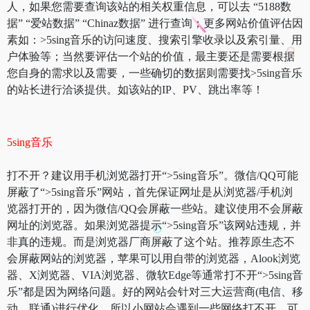
人，如果您需要查询该站的相关权重信息，可以去 “5188数
据” “爱站数据” “Chinaz数据” 进行查询；更多网站价值评估因
素如：>5sing音乐的访问速度、搜索引擎收录以及索引量、用
户体验等；当然要评估一个站的价值，最主要还是需要根据
您自身的需求以及需要，一些确切的数据则需要找>5sing音乐
的站长进行洽谈提供。如该站的IP、PV、跳出率等！
5sing音乐
打不开？建议用手机浏览器打开“>5sing音乐”。微信/QQ可能
屏蔽了“>5sing音乐”网站，首先保证网址是从浏览器/手机浏
览器打开的，因为微信/QQ会屏蔽一些站。建议使用不会屏蔽
网址的浏览器。如果浏览器提示“>5sing音乐”该网站违规，并
非真的违规。而是浏览器厂商屏蔽了这个站。推荐原生态不
会屏蔽网站的浏览器，苹果可以用自带的浏览器，Alook浏览
器、X浏览器、VIA浏览器、微软Edge等通常打不开“>5sing音
乐”都是因为网络问题。好的网站会针对三大运营商(电信、移
动、联通)进行优化，所以小网站会遇到一些网络打不开。可