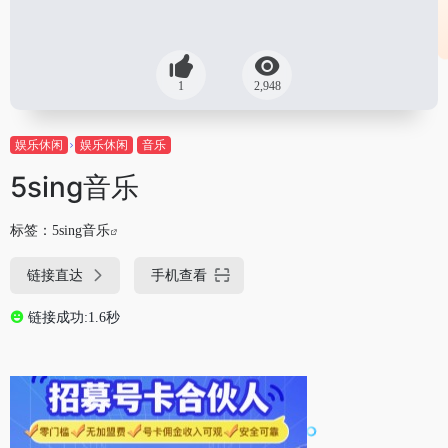
1
2,948
娱乐休闲
娱乐休闲
音乐
5sing音乐
标签：
5sing音乐
链接直达
手机查看
链接成功:1.6秒