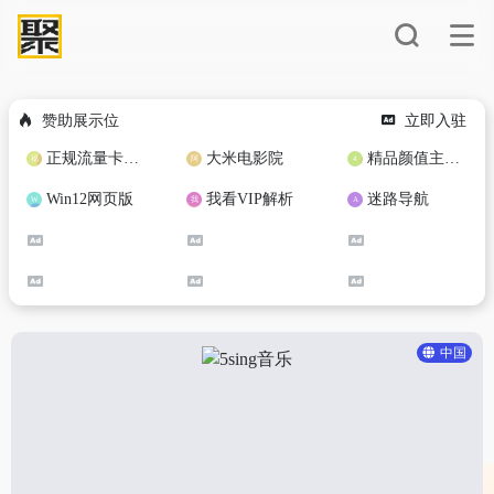
赞助展示位
立即入驻
正规流量卡免费加盟合作
大米电影院
精品颜值主播定制
Win12网页版
我看VIP解析
迷路导航
中国