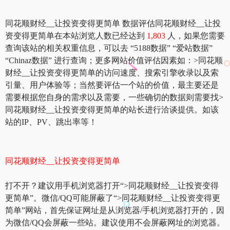
同花顺财经__让投资变得更简单 数据评估同花顺财经__让投
资变得更简单在本站浏览人数已经达到
1,803
人，如果您需要
查询该站的相关权重信息，可以去 “5188数据” “爱站数据”
“Chinaz数据” 进行查询；更多网站价值评估因素如：>同花顺
财经__让投资变得更简单的访问速度、搜索引擎收录以及索
引量、用户体验等；当然要评估一个站的价值，最主要还是
需要根据您自身的需求以及需要，一些确切的数据则需要找>
同花顺财经__让投资变得更简单的站长进行洽谈提供。如该
站的IP、PV、跳出率等！
同花顺财经__让投资变得更简单
打不开？建议用手机浏览器打开“>同花顺财经__让投资变得
更简单”。微信/QQ可能屏蔽了“>同花顺财经__让投资变得更
简单”网站，首先保证网址是从浏览器/手机浏览器打开的，因
为微信/QQ会屏蔽一些站。建议使用不会屏蔽网址的浏览器。