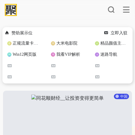
赞助展示位
立即入驻
正规流量卡免费加盟合作
大米电影院
精品颜值主播定制
Win12网页版
我看VIP解析
迷路导航
中国