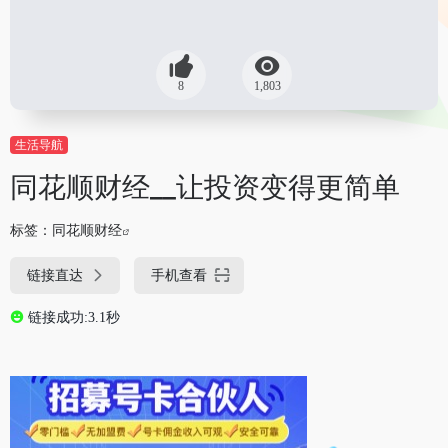
8
1,803
生活导航
同花顺财经__让投资变得更简单
标签：
同花顺财经
链接直达
手机查看
链接成功:3.1秒