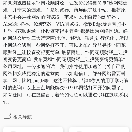
如果浏览器提示“>同花顺财经__让投资变得更简单”该网站违
规，并非真的违规。而是浏览器厂商屏蔽了这个站。推荐原
生态不会屏蔽网站的浏览器，苹果可以用自带的浏览器，
Alook浏览器、X浏览器、VIA浏览器、微软Edge等通常打不
开“>同花顺财经__让投资变得更简单”都是因为网络问题。好
的网站会针对三大运营商(电信、移动、联通)进行优化，所以
小网站会遇到一些网络打不开。可以来牟准导航寻找“>同花
顺财经__让投资变得更简单”最新网址、“>同花顺财经__让投
资变得更简单”发布页和“>同花顺财经__让投资变得更简单”
备用网址。一劳永逸的话，我们推荐使用加速器（将自己的
网络切换成更稳定的运营商，比如电信）。部分网站需要科
学上网，比如google等（这边不推荐，除非你真的用于学习资
料的查询）以上三点均能解决99.99%网站打不开的问题了。
如有疑问，可在线留言，着急的话也可以通过QQ在线联系我
们。
相关导航