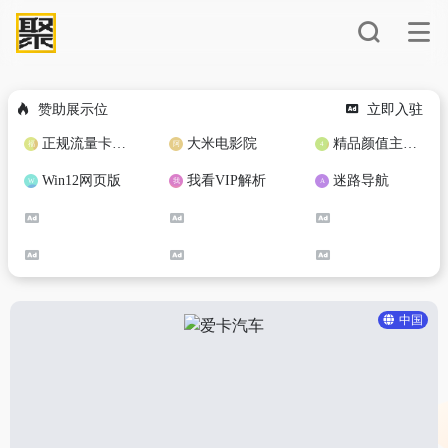
赞助展示位
立即入驻
正规流量卡免费加盟合作
大米电影院
精品颜值主播定制
Win12网页版
我看VIP解析
迷路导航
中国