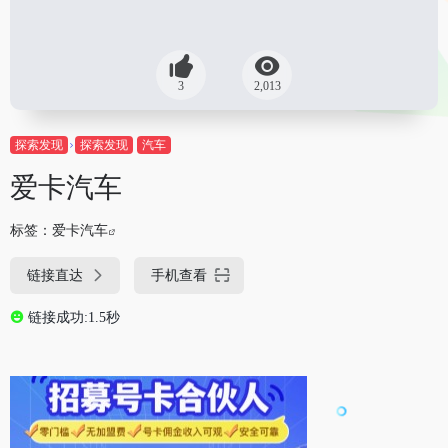
3
2,013
探索发现
探索发现
汽车
爱卡汽车
标签：
爱卡汽车
链接直达
手机查看
链接成功:1.5秒