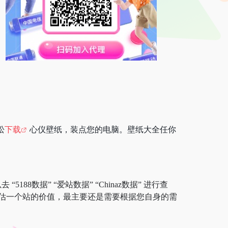
松
下载
心仪壁纸，装点您的电脑。壁纸大全任你
88数据” “爱站数据” “Chinaz数据” 进行查
估一个站的价值，最主要还是需要根据您自身的需