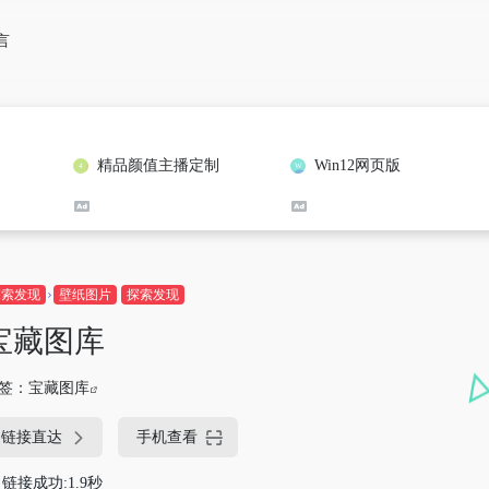
言
精品颜值主播定制
Win12网页版
探索发现
壁纸图片
探索发现
宝藏图库
签：
宝藏图库
链接直达
手机查看
链接成功:1.9秒