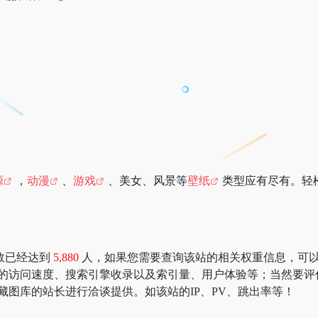
源
，
动漫
、
游戏
、美女、风景等
壁纸
类型应有尽有。轻
数已经达到
5,880
人，如果您需要查询该站的相关权重信息，可以去 “51
库的访问速度、搜索引擎收录以及索引量、用户体验等；当然要评
藏图库的站长进行洽谈提供。如该站的IP、PV、跳出率等！