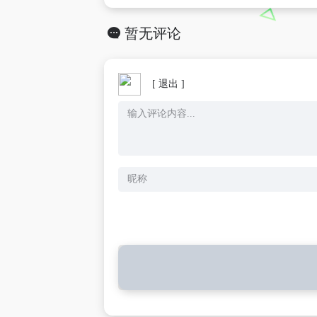
暂无评论
[ 退出 ]