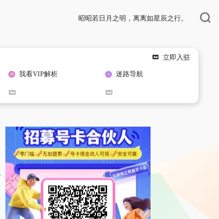
昭昭若日月之明，离离如星辰之行。
立即入驻
我看VIP解析
迷路导航