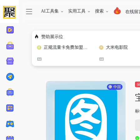
AI工具集
实用工具
搜索
在线留
赞助展示位
正规流量卡免费加盟合作
大米电影院
中国
标