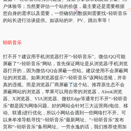
户体验等；当然要评估一个站的价值，最主要还是需要根据
您自身的需求以及需要，一些确切的数据则需要找>轻听音乐
的站长进行洽谈提供。如该站的IP、PV、跳出率等！
轻听音乐
打不开？建议用手机浏览器打开“>轻听音乐”。微信/QQ可能
屏蔽了“>轻听音乐”网站，首先保证网址是从浏览器/手机浏览
器打开的，因为微信/QQ会屏蔽一些站。建议使用不会屏蔽网
址的浏览器。如果浏览器提示“>轻听音乐”该网站违规，并非
真的违规。而是浏览器厂商屏蔽了这个站。推荐原生态不会
屏蔽网站的浏览器，苹果可以用自带的浏览器，Alook浏览
器、X浏览器、VIA浏览器、微软Edge等通常打不开“>轻听音
乐”都是因为网络问题。好的网站会针对三大运营商(电信、移
动、联通)进行优化，所以小网站会遇到一些网络打不开。可
以来牟准导航寻找“>轻听音乐”最新网址、“>轻听音乐”发布
页和“>轻听音乐”备用网址。一劳永逸的话，我们推荐使用加