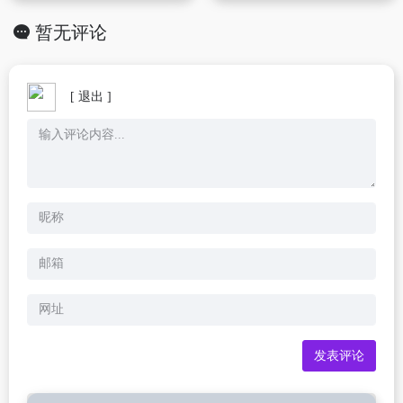
暂无评论
[ 退出 ]