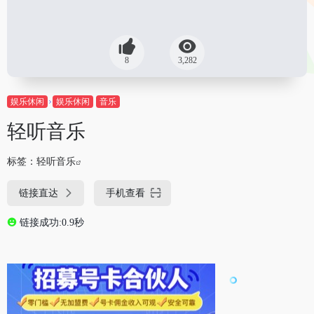
8
3,282
娱乐休闲
娱乐休闲
音乐
轻听音乐
标签：
轻听音乐
链接直达
手机查看
链接成功:0.9秒