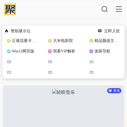
赞助展示位
立即入驻
正规流量卡免费加盟合作
大米电影院
精品颜值主播定制
Win12网页版
我看VIP解析
迷路导航
香港