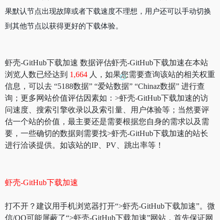
果默认节点出现故障或者下载速度不理想，用户还可以手动切换
到其他节点以获得更好的下载体验。
虾壳-GitHub下载加速 数据评估虾壳-GitHub下载加速在本站
浏览人数已经达到
1,664
人，如果您需要查询该站的相关权重
信息，可以去 “5188数据” “爱站数据” “Chinaz数据” 进行查
询；更多网站价值评估因素如：>虾壳-GitHub下载加速的访
问速度、搜索引擎收录以及索引量、用户体验等；当然要评
估一个站的价值，最主要还是需要根据您自身的需求以及需
要，一些确切的数据则需要找>虾壳-GitHub下载加速的站长
进行洽谈提供。如该站的IP、PV、跳出率等！
虾壳-GitHub下载加速
打不开？建议用手机浏览器打开“>虾壳-GitHub下载加速”。微
信/QQ可能屏蔽了“>虾壳-GitHub下载加速”网站，首先保证网