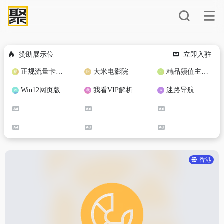
赞助展示位
立即入驻
正规流量卡免费加盟合作
大米电影院
精品颜值主播定制
Win12网页版
我看VIP解析
迷路导航
香港