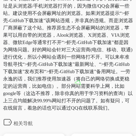
址是从浏览器/手机浏览器打开的，因为微信/QQ会屏蔽一些
站。建议使用不会屏蔽网址的浏览器。如果浏览器提示“>虾
壳-GitHub下载加速”该网站违规，并非真的违规。而是浏览器
厂商屏蔽了这个站。推荐原生态不会屏蔽网站的浏览器，苹
果可以用自带的浏览器，Alook浏览器、X浏览器、VIA浏览
器、微软Edge等通常打不开“>虾壳-GitHub下载加速”都是因
为网络问题。好的网站会针对三大运营商(电信、移动、联通)
进行优化，所以小网站会遇到一些网络打不开。可以来牟准
导航寻找“>虾壳-GitHub下载加速”最新网址、“>虾壳-GitHub
下载加速”发布页和“>虾壳-GitHub下载加速”备用网址。一劳
永逸的话，我们推荐使用加速器（将自己的网络切换成更稳
定的运营商，比如电信）。部分网站需要科学上网，比如
google等（这边不推荐，除非你真的用于学习资料的查询）以
上三点均能解决99.99%网站打不开的问题了。如有疑问，可
在线留言，着急的话也可以通过QQ在线联系我们。
相关导航