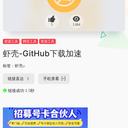
5
1,664
资源工具
网页工具
资源工具
虾壳-GitHub下载加速
标签：
虾壳
链接直达
手机查看
链接成功:1.5秒