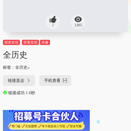
2
3,865
探索发现
探索发现
有趣
全历史
标签：
全历史
链接直达
手机查看
链接成功:1.6秒