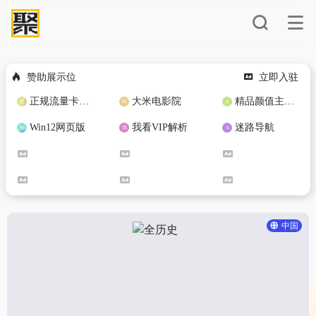
赞助展示位
立即入驻
正规流量卡免费加盟合作
大米电影院
精品颜值主播定制
Win12网页版
我看VIP解析
迷路导航
中国