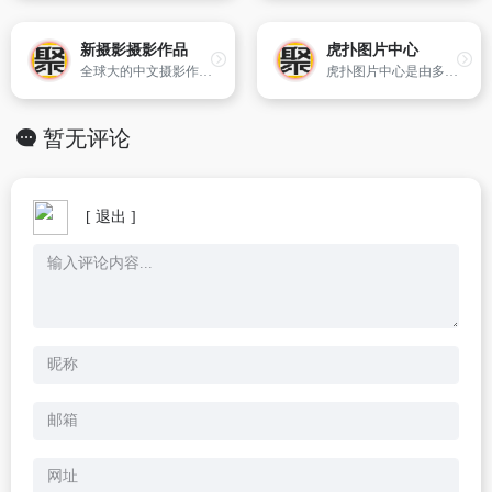
新摄影摄影作品
虎扑图片中心
全球大的中文摄影作品交流网站
虎扑图片中心是由多资深体育图片爱好者共同分享而成的中国大的体育图片网站,更新快提供精品多的篮球图片,足球图片,赛车图片,网球图片和体育宝贝图片。
暂无评论
[ 退出 ]