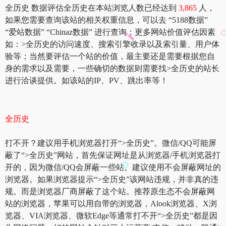
全历史 数据评估全历史在本站浏览人数已经达到
3,865
人，
如果您需要查询该站的相关权重信息，可以去 “5188数据”
“爱站数据” “Chinaz数据” 进行查询；更多网站价值评估因素
如：>全历史的访问速度、搜索引擎收录以及索引量、用户体
验等；当然要评估一个站的价值，最主要还是需要根据您自
身的需求以及需要，一些确切的数据则需要找>全历史的站长
进行洽谈提供。如该站的IP、PV、跳出率等！
全历史
打不开？建议用手机浏览器打开“>全历史”。微信/QQ可能屏
蔽了“>全历史”网站，首先保证网址是从浏览器/手机浏览器打
开的，因为微信/QQ会屏蔽一些站。建议使用不会屏蔽网址的
浏览器。如果浏览器提示“>全历史”该网站违规，并非真的违
规。而是浏览器厂商屏蔽了这个站。推荐原生态不会屏蔽网
站的浏览器，苹果可以用自带的浏览器，Alook浏览器、X浏
览器、VIA浏览器、微软Edge等通常打不开“>全历史”都是因