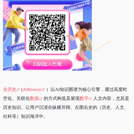
全历史
(
Allhistory
）以AI知识图谱为核心引擎，通过高度时
空化、关联化
数据
的方式构造及展现
数字
人文内容，尤其是
历史知识。让用户沉浸在纵横开阔、左图右史的（历史、人文、
社科等）知识海洋中。