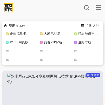
赞助展示位
立即入驻
正规流量卡免费加盟合作
大米电影院
精品颜值主播定制
Win12网页版
我看VIP解析
迷路导航
加拿大