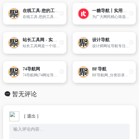
在线工具-您的工具箱
一糖导航丨实用的上网导航资源网址导航
在线工具-您的工具箱,是一个一站式的在线工具平台，为您提供丰富多样的实用工具。
为广大网民精心筛选、整理国内外各类优秀的网站大全，更多人选择的资源网址导航
站长工具网 - 实用的在线工具、网址大全及软件下载站
设计导航
站长工具网是一个综合性的在线工具平台，提供免费的在线工具、软件下载、编程技术、网站源码素材及网址大全等资源分享，致力为中国站长提供便捷实用的在线工具箱！
设计师网址导航专注分享优秀设计网站、免费无版权限制可商用的高品质素材,设计教程、尺寸规范、配色方案、设计素材和灵感
74导航网
BF导航
74导航网(74网址导航)免费收录各类资源技术站点,您的优质网址资源库。是汇集全网优质网址的中外文网址上网导航大全。
BF导航网_分类目录_收录精选的导航网站。
暂无评论
[ 退出 ]