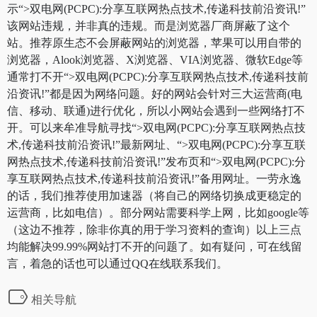
示“>双电网(PCPC):分享互联网热点技术,传递科技前沿资讯!”
该网站违规，并非真的违规。而是浏览器厂商屏蔽了这个
站。推荐原生态不会屏蔽网站的浏览器，苹果可以用自带的
浏览器，Alook浏览器、X浏览器、VIA浏览器、微软Edge等
通常打不开“>双电网(PCPC):分享互联网热点技术,传递科技前
沿资讯!”都是因为网络问题。好的网站会针对三大运营商(电
信、移动、联通)进行优化，所以小网站会遇到一些网络打不
开。可以来牟准导航寻找“>双电网(PCPC):分享互联网热点技
术,传递科技前沿资讯!”最新网址、“>双电网(PCPC):分享互联
网热点技术,传递科技前沿资讯!”发布页和“>双电网(PCPC):分
享互联网热点技术,传递科技前沿资讯!”备用网址。一劳永逸
的话，我们推荐使用加速器（将自己的网络切换成更稳定的
运营商，比如电信）。部分网站需要科学上网，比如google等
（这边不推荐，除非你真的用于学习资料的查询）以上三点
均能解决99.99%网站打不开的问题了。如有疑问，可在线留
言，着急的话也可以通过QQ在线联系我们。
相关导航