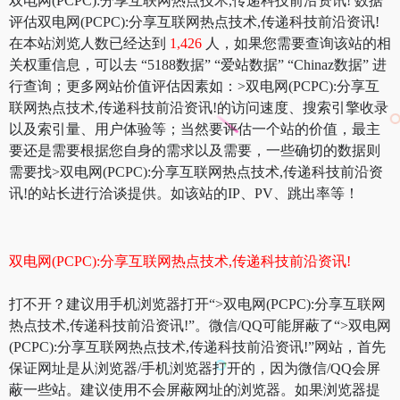
双电网(PCPC):分享互联网热点技术,传递科技前沿资讯! 数据
评估双电网(PCPC):分享互联网热点技术,传递科技前沿资讯!
在本站浏览人数已经达到
1,426
人，如果您需要查询该站的相
关权重信息，可以去 “5188数据” “爱站数据” “Chinaz数据” 进
行查询；更多网站价值评估因素如：>双电网(PCPC):分享互
联网热点技术,传递科技前沿资讯!的访问速度、搜索引擎收录
以及索引量、用户体验等；当然要评估一个站的价值，最主
要还是需要根据您自身的需求以及需要，一些确切的数据则
需要找>双电网(PCPC):分享互联网热点技术,传递科技前沿资
讯!的站长进行洽谈提供。如该站的IP、PV、跳出率等！
双电网(PCPC):分享互联网热点技术,传递科技前沿资讯!
打不开？建议用手机浏览器打开“>双电网(PCPC):分享互联网
热点技术,传递科技前沿资讯!”。微信/QQ可能屏蔽了“>双电网
(PCPC):分享互联网热点技术,传递科技前沿资讯!”网站，首先
保证网址是从浏览器/手机浏览器打开的，因为微信/QQ会屏
蔽一些站。建议使用不会屏蔽网址的浏览器。如果浏览器提