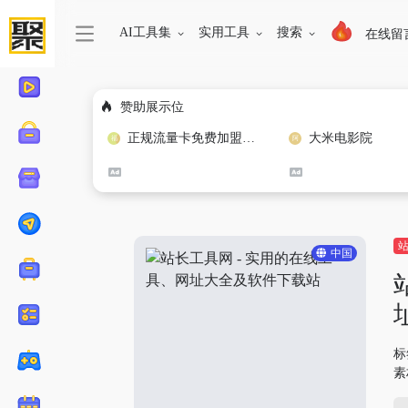
AI工具集
实用工具
搜索
在线留
赞助展示位
正规流量卡免费加盟合作
大米电影院
中国
标
素