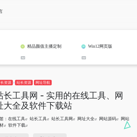
言
精品颜值主播定制
Win12网页版
站长资源
站长资源
网址导航
站长工具网 - 实用的在线工具、网
址大全及软件下载站
签：
在线工具
站长工具
站长工具网
网址大全
网站源码
网站
材
软件下载