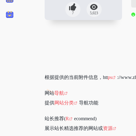
7
5,023
根据提供的当前附件信息，htt
ps
://www.
网站
导航
提供
网站分类
导航功能
站长推荐(
R
ecommend)‌
展示站长精选推荐的网站或
资源