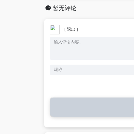
暂无评论
[ 退出 ]