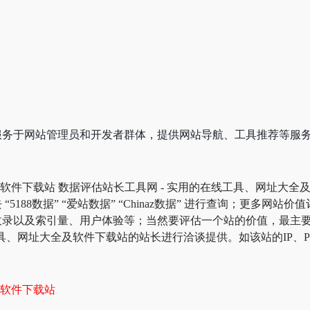
服务于网站管理员和开发者群体，提供网站导航、工具推荐等服
及软件下载站 数据评估站长工具网 - 实用的在线工具、网址大
188数据” “爱站数据” “Chinaz数据” 进行查询；更多网站
收录以及索引量、用户体验等；当然要评估一个站的价值，最主
工具、网址大全及软件下载站的站长进行洽谈提供。如该站的IP、
及软件下载站