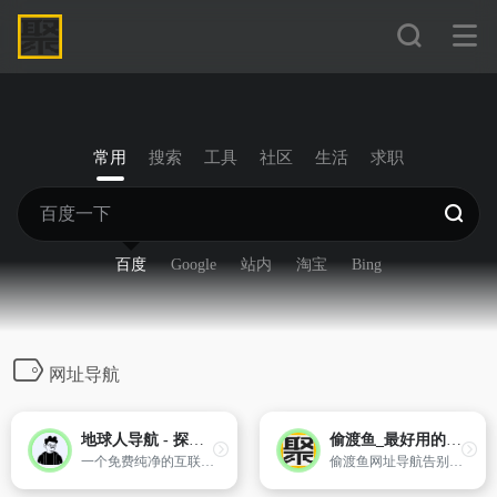
常用
搜索
工具
社区
生活
求职
百度
Google
站内
淘宝
Bing
网址导航
地球人导航 - 探索全网优质免费资源
偷渡鱼_最好用的网址导航_网址大全
一个免费纯净的互联网资源导航站。
偷渡鱼网址导航告别庸俗的广告与推荐，是页面最最干净、最好用的网址导航、网址大全。聚合了百度、谷歌、影视、磁力等多个搜索引擎，用户登录后支持自定义站点，每日推荐优秀网站。