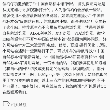
信/QQ可能屏蔽了“>中国自然标本馆”网站，首先保证网址是
从浏览器/手机浏览器打开的，因为微信/QQ会屏蔽一些站。
建议使用不会屏蔽网址的浏览器。如果浏览器提示“>中国自
然标本馆”该网站违规，并非真的违规。而是浏览器厂商屏蔽
了这个站。推荐原生态不会屏蔽网站的浏览器，苹果可以用
自带的浏览器，Alook浏览器、X浏览器、VIA浏览器、微软
Edge等通常打不开“>中国自然标本馆”都是因为网络问题。好
的网站会针对三大运营商(电信、移动、联通)进行优化，所以
小网站会遇到一些网络打不开。可以来牟准导航寻找“>中国
自然标本馆”最新网址、“>中国自然标本馆”发布页和“>中国
自然标本馆”备用网址。一劳永逸的话，我们推荐使用加速器
（将自己的网络切换成更稳定的运营商，比如电信）。部分
网站需要科学上网，比如google等（这边不推荐，除非你真的
用于学习资料的查询）以上三点均能解决99.99%网站打不开
的问题了。如有疑问，可在线留言，着急的话也可以通过QQ
在线联系我们。
相关导航