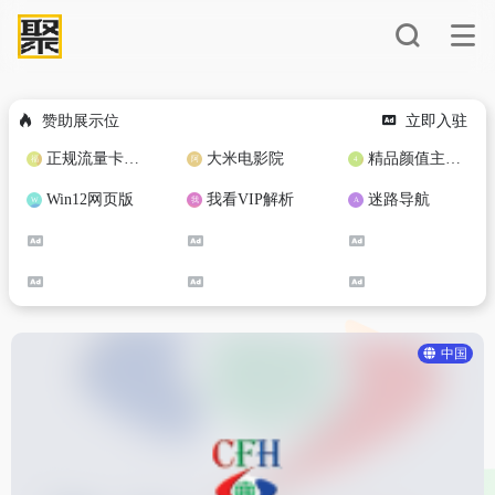
赞助展示位
立即入驻
正规流量卡免费加盟合作
大米电影院
精品颜值主播定制
Win12网页版
我看VIP解析
迷路导航
中国