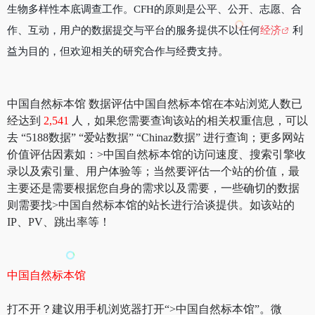
生物多样性本底调查工作。CFH的原则是公平、公开、志愿、合
作、互动，用户的数据提交与平台的服务提供不以任何
经济
利
益为目的，但欢迎相关的研究合作与经费支持。
中国自然标本馆 数据评估中国自然标本馆在本站浏览人数已
经达到
2,541
人，如果您需要查询该站的相关权重信息，可以
去 “5188数据” “爱站数据” “Chinaz数据” 进行查询；更多网站
价值评估因素如：>中国自然标本馆的访问速度、搜索引擎收
录以及索引量、用户体验等；当然要评估一个站的价值，最
主要还是需要根据您自身的需求以及需要，一些确切的数据
则需要找>中国自然标本馆的站长进行洽谈提供。如该站的
IP、PV、跳出率等！
中国自然标本馆
打不开？建议用手机浏览器打开“>中国自然标本馆”。微